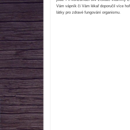
Vám vápník či Vám lékař doporučil více hořč
látky pro zdravé fungování organismu.