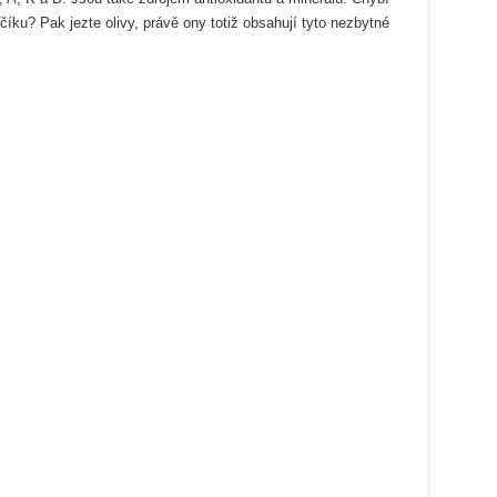
íku? Pak jezte olivy, právě ony totiž obsahují tyto nezbytné