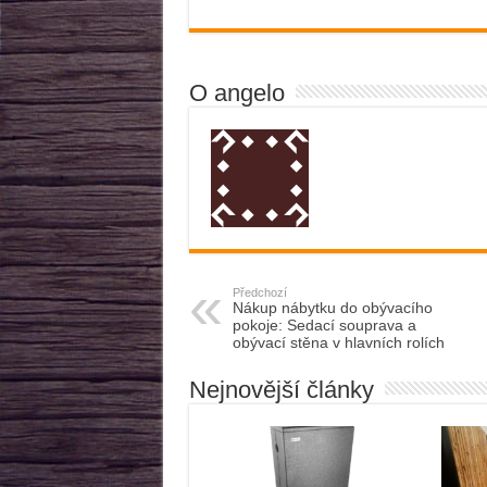
O angelo
Předchozí
Nákup nábytku do obývacího
pokoje: Sedací souprava a
obývací stěna v hlavních rolích
Nejnovější články