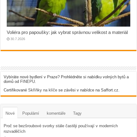
Voliéra pro papoušky: jak vybrat správnou velikost a materiál
30.7.2026
Vybíráte nové bydlení v Praze? Prohlédněte si nabídku volných bytů a
domů od
FINEPU
.
Certifikované
Skříňky na klíče
se závěsi v nabídce na Saffort.cz.
Nové
Populární
komentáře
Tagy
Proč se bezšroubové svorky stále častěji používají v moderních
rozvaděčích