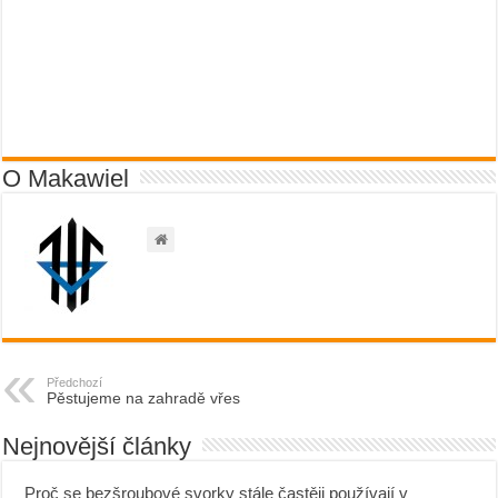
O Makawiel
Předchozí
Pěstujeme na zahradě vřes
Nejnovější články
Proč se bezšroubové svorky stále častěji používají v