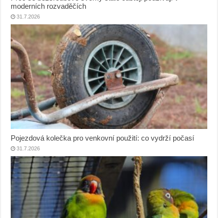
moderních rozvaděčích
31.7.2026
Pojezdová kolečka pro venkovní použití: co vydrží počasí
31.7.2026